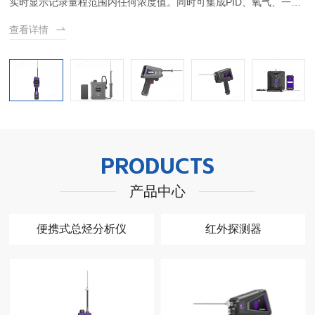
实时显示记录量程范围内任何浓度值。同时可集成PID、氧气、一氧
化碳、二氧化碳和硫化氢等传感器。使用低压固态储氢合金技术配合
查看详情
便携氢气发生器，突破了传统FID使用高压氢气的安全隐患和不便也
免去了使用氢气作为燃烧气的购买和管理成本。
PRODUCTS
产品中心
便携式总烃分析仪
红外探测器