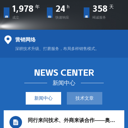
1,998
24
362
年
h
天
成立
快速响应
竭诚服务
营销网络
深耕技术升级、打磨服务，布局多样销售模式。
NEWS CENTER
新闻中心
新闻中心
技术文章
同行来问技术、外商来谈合作——奥马智能这三天在环博会经历了什么