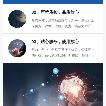
们公司的客户高兴而来，满意而归。
02、严苛质检，品质放心
多层审核，注重品质细节，对每一道生产工
序负责，对每一位用户负责，竭诚为用户提
供合格的、可靠的产品。
03、贴心服务，使用放心
售前、售中、售后完整服务体系，保障客户
的利益。贴心的客服24小时在线，随时为您
服务，聆听客户反馈，及时跟进。