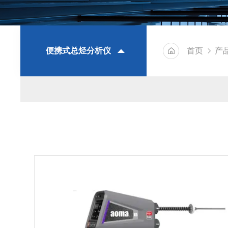
便携式总烃分析仪
首页
产