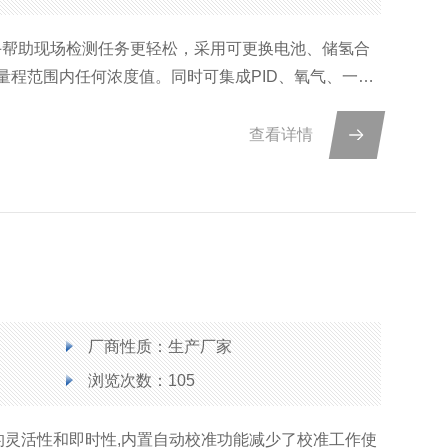
助手帮助现场检测任务更轻松，采用可更换电池、储氢合
量程范围内任何浓度值。同时可集成PID、氧气、一氧
查看详情
厂商性质：生产厂家
浏览次数：105
的灵活性和即时性,内置自动校准功能减少了校准工作使